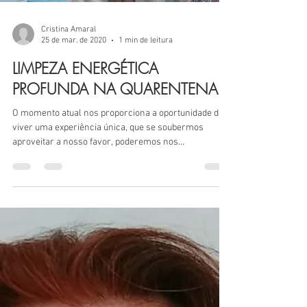
confinamento desta quarentena de maneira...
Load video
Cristina Amaral
25 de mar. de 2020
1 min de leitura
LIMPEZA ENERGÉTICA
PROFUNDA NA QUARENTENA