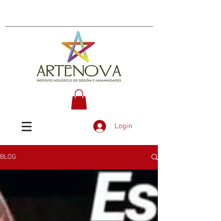
Login
BLOG