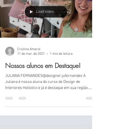
Load video
Cristina Amaral
11 de mar. de 2021
1 min de leitura
Nossos alunos em Destaque!
JULIANA FERNANDES@designer.jufernandes A
Juliana é nossa aluna do curso de Design de