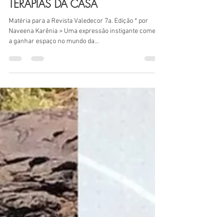
Cristina Amaral
25 de jan. de 2023
3 min de leitura
TERAPIAS DA CASA
Matéria para a Revista Valedecor 7a. Edição * por
Naveena Karênia > Uma expressão instigante começa
a ganhar espaço no mundo da...