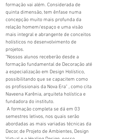
formação vai além. Considerada de 
quinta dimensão, tem ênfase numa 
concepção muito mais profunda da 
relação homem/espaço e uma visão 
mais integral e abrangente de conceitos 
holísticos no desenvolvimento de 
projetos.
"Nossos alunos receberão desde a 
formação fundamental de Decoração até 
a especialização em Design Holístico, 
possibilitando que se capacitem como  
os profissionais da Nova Era" , como cita 
Naveena Karênia, arquiteta holística e 
fundadora do instituto. 
 A formação completa se dá em 03 
semestres letivos, nos quais serão 
abordadas as mais variadas técnicas da 
Decor, de Projeto de Ambientes, Design 
Virtual e o Healing Design, nosso 