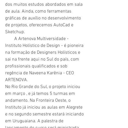
dos muitos estudos abordados em sala 
de aula. Ainda, como ferramentas 
gráficas de auxílio no desenvolvimento 
de projetos, oferecemos AutoCad e 
Sketchup.
        A Artenova Multiversidade - 
Instituto Holístico de Design - é pioneira 
na formação de Designers Holísticos e 
sai na frente aqui no Sul do país, com 
profissionais qualificados e sob 
regência de Naveena Karênia - CEO 
ARTENOVA.
No Rio Grande do Sul, o projeto iniciou 
em março , e já temos 5 turmas em 
andamento. Na Fronteira Oeste, o 
Instituto já iniciou as aulas em Alegrete 
e no segundo semestre estará iniciando 
em Uruguaiana. A palestra de 
lançamento do curso será ministrada 