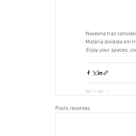
Naveena traz consider
Matéria dividida em t
Enjoy your spaces, co
Posts recentes