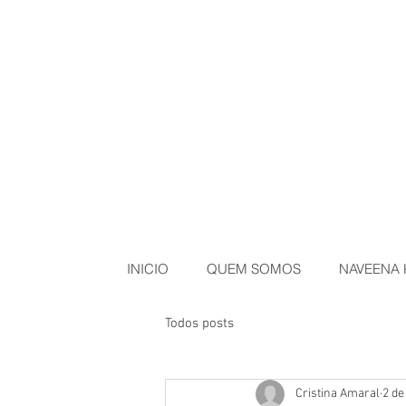
INICIO
QUEM SOMOS
NAVEENA 
Todos posts
Cristina Amaral
2 de