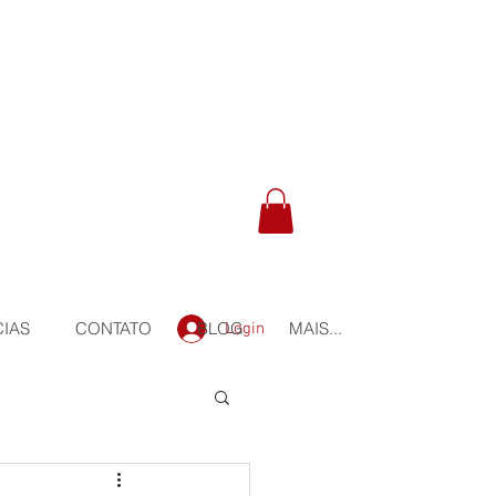
CIAS
CONTATO
BLOG
MAIS...
Login