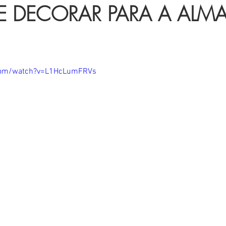
E DECORAR PARA A ALMA -
.com/watch?v=L1HcLumFRVs