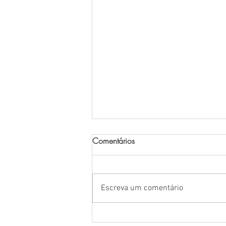
Comentários
Escreva um comentário
TERAPIAS DA CASA