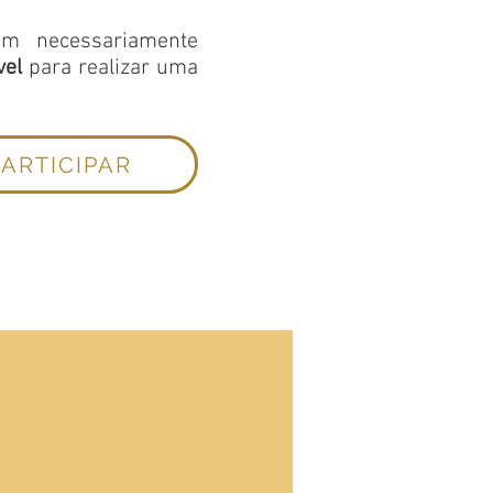
am necessariamente
vel
para realizar uma
ARTICIPAR