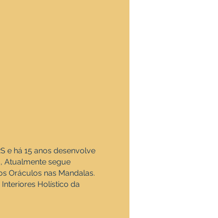
S e há 15 anos desenvolve
a, Atualmente segue
os Oráculos nas Mandalas.
nteriores Holístico da