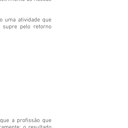
o uma atividade que
 supre pelo retorno
que a profissão que
amente; o resultado