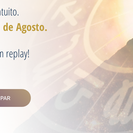
tuito.
 de Agosto.
m replay!
IPAR