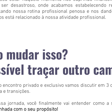
 ser desastroso, onde acabamos estabelecendo rel
ixando nossa rotina profissional penosa e nos dan
 está relacionado à nossa atividade profissional.
 mudar isso?
ssível traçar outro ca
 encontro privado e exclusivo vamos discutir em 3 d
da e transições.
ssa jornada, você finalmente vai entender como a s
inhada com o seu propósito!