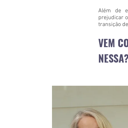
Além de en
prejudicar 
transição d
VEM CO
NESSA