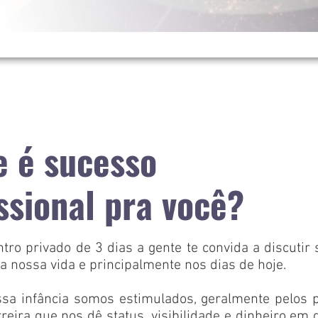
e é sucesso
ssional pra você?
tro privado de 3 dias a gente te convida a discutir 
a nossa vida e principalmente nos dias de hoje.
sa infância somos estimulados, geralmente pelos pr
reira que nos dê status, visibilidade e dinheiro em