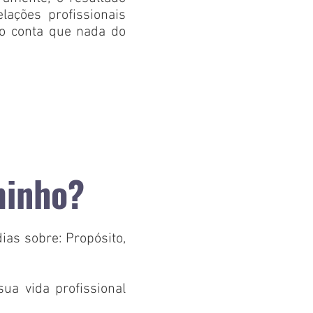
ações profissionais
do conta que nada do
minho?
ias sobre: Propósito,
ua vida profissional