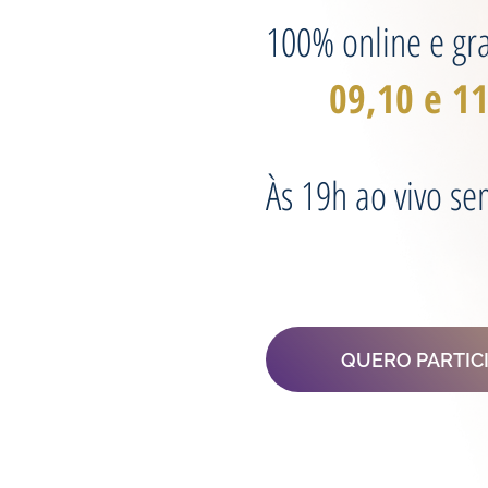
100% online e gra
09,10 e 11
Às 19h ao vivo se
QUERO PARTIC