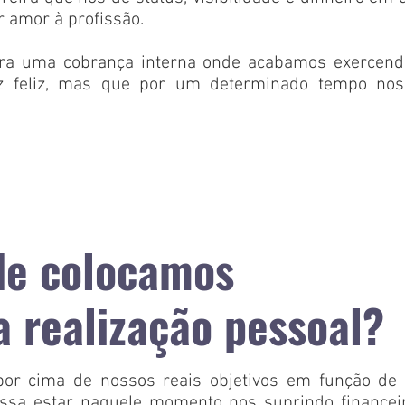
r amor à profissão.
era uma cobrança interna onde acabamos exercend
z feliz, mas que por um determinado tempo nos
de colocamos
a realização pessoal?
or cima de nossos reais objetivos em função de 
ssa estar naquele momento nos suprindo financeir