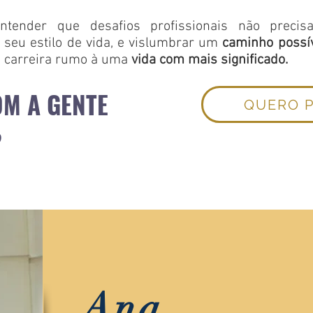
tender que desafios profissionais não precis
o seu estilo de vida, e vislumbrar um
caminho possí
e carreira rumo à uma
vida com mais significado.
M A GENTE
QUERO P
?
Ana