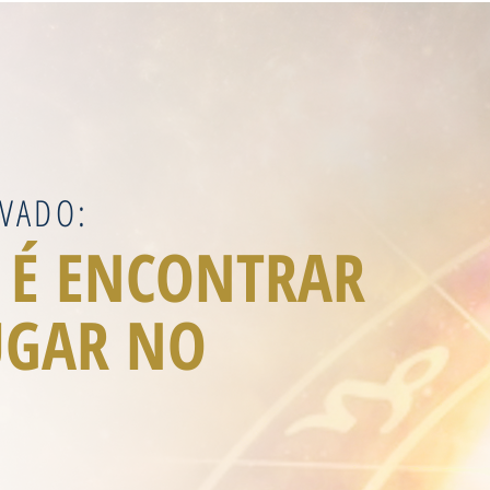
VADO:
 É ENCONTRAR
UGAR NO