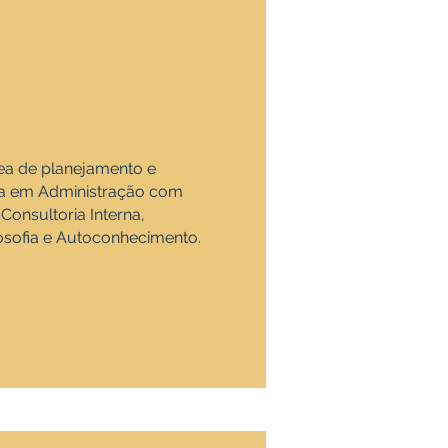
rea de planejamento e
ada em Administração com
onsultoria Interna,
sofia e Autoconhecimento.