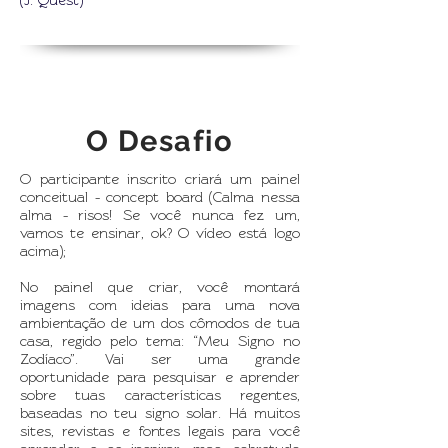
(J. Quest)
O Desafio
O participante inscrito criará um painel
conceitual - concept board (Calma nessa
alma - risos! Se você nunca fez um,
vamos te ensinar, ok? O vídeo está logo
acima);
No painel que criar, você montará
imagens com ideias para uma nova
ambientação de um dos cômodos de tua
casa, regido pelo tema: “Meu Signo no
Zodíaco”. Vai ser uma grande
oportunidade para pesquisar e aprender
sobre tuas características regentes,
baseadas no teu signo solar. Há muitos
sites, revistas e fontes legais para você