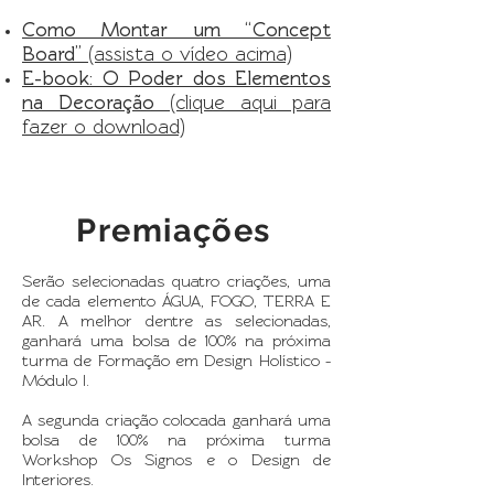
Como Montar um “Concept
Board”
(assista o vídeo acima)
E-book: O Poder dos Elementos
na Decoração
(clique aqui para
fazer o download)
Premiações
Serão selecionadas quatro criações, uma
de cada elemento ÁGUA, FOGO, TERRA E
AR. A melhor dentre as selecionadas,
ganhará uma bolsa de 100% na próxima
turma de Formação em Design Holístico -
Módulo I.
A segunda criação colocada ganhará uma
bolsa de 100% na próxima turma
Workshop Os Signos e o Design de
Interiores.