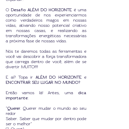
O
Desafio
ALÉM DO HORIZONTE
é uma
oportunidade de nos experienciarmos
como verdadeiros magos em nossas
vidas, ativando nosso potencial criativo
em nossas casas, e realizando as
transformações energéticas necessárias
a próxima fase de nossas vidas.
Nós te daremos todas as ferramentas e
você vai descobrir a força transformadora
que carrega dentro de você, além de se
divertir MUITO!!!!
E aí? Topa ir
ALÉM DO HORIZONTE
e
ENCONTRAR SEU LUGAR NO MUNDO?
Então vamos lá! Antes, uma
dica
importante:
“
Querer
. Querer mudar o mundo ao seu
redor
Saber. Saber que mudar por dentro pode
ser o melhor”