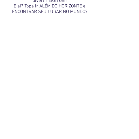
divertir MUITO!!!!
E aí? Topa ir ALÉM DO HORIZONTE e
ENCONTRAR SEU LUGAR NO MUNDO?