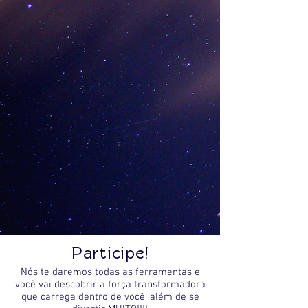
Participe!
Nós te daremos todas as ferramentas e
você vai descobrir a força transformadora
que carrega dentro de você, além de se