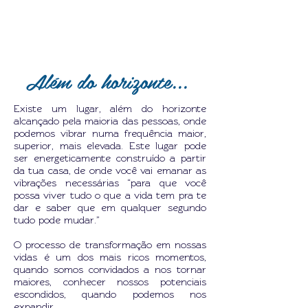
Além do horizonte...
Existe um lugar, além do horizonte
alcançado pela maioria das pessoas, onde
podemos vibrar numa frequência maior,
superior, mais elevada. Este lugar pode
ser energeticamente construído a partir
da tua casa, de onde você vai emanar as
vibrações necessárias “para que você
possa viver tudo o que a vida tem pra te
dar e saber que em qualquer segundo
tudo pode mudar.”
O processo de transformação em nossas
vidas é um dos mais ricos momentos,
quando somos convidados a nos tornar
maiores, conhecer nossos potenciais
escondidos, quando podemos nos
expandir.