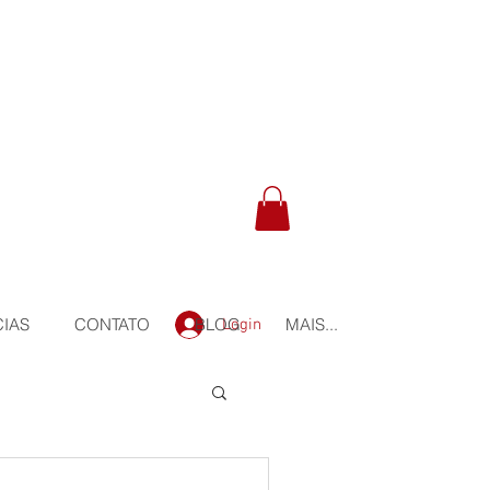
CIAS
CONTATO
BLOG
MAIS...
Login