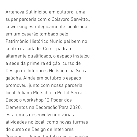
Artenova Sul iniciou em outubro  uma 
super parceria com o Colavoro Sanvitto.,  
coworking estrategicamente localizado 
em um casarão tombado pelo 
Patrimônio Histórico Municipal bem no 
centro da cidade. Com   padrão 
altamente qualificado, o espaço instalou 
a sede da primeira edição  curso de 
Design de Interiores Holístico  na Serra 
gaúcha. Ainda em outubro o espaço 
promoveu, junto com nossa parceria 
local Juliana Pletsch e o Portal Serra 
Decor, o workshop "O Poder dos 
Elementos na Decoração"Para 2020, 
estaremos desenvolvendo várias 
atividades no local, como novas turmas 
do curso de Design de Interiores 
(Segundas-feiras tarde) e novas edições 