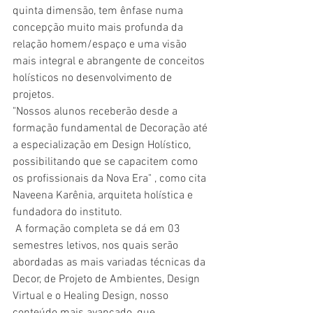
quinta dimensão, tem ênfase numa 
concepção muito mais profunda da 
relação homem/espaço e uma visão 
mais integral e abrangente de conceitos 
holísticos no desenvolvimento de 
projetos.
"Nossos alunos receberão desde a 
formação fundamental de Decoração até 
a especialização em Design Holístico, 
possibilitando que se capacitem como  
os profissionais da Nova Era" , como cita 
Naveena Karênia, arquiteta holística e 
fundadora do instituto. 
 A formação completa se dá em 03 
semestres letivos, nos quais serão 
abordadas as mais variadas técnicas da 
Decor, de Projeto de Ambientes, Design 
Virtual e o Healing Design, nosso 
conteúdo mais avançado, que 