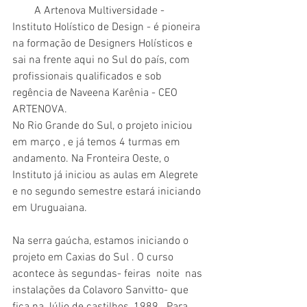
        A Artenova Multiversidade - 
Instituto Holístico de Design - é pioneira 
na formação de Designers Holísticos e 
sai na frente aqui no Sul do país, com 
profissionais qualificados e sob 
regência de Naveena Karênia - CEO 
ARTENOVA.
No Rio Grande do Sul, o projeto iniciou 
em março , e já temos 4 turmas em 
andamento. Na Fronteira Oeste, o 
Instituto já iniciou as aulas em Alegrete 
e no segundo semestre estará iniciando 
em Uruguaiana.
Na serra gaúcha, estamos iniciando o 
projeto em Caxias do Sul . O curso 
acontece às segundas- feiras  noite  nas 
instalações da Colavoro Sanvitto- que 
fica na Júlio de castilhos, 1989 . Para 